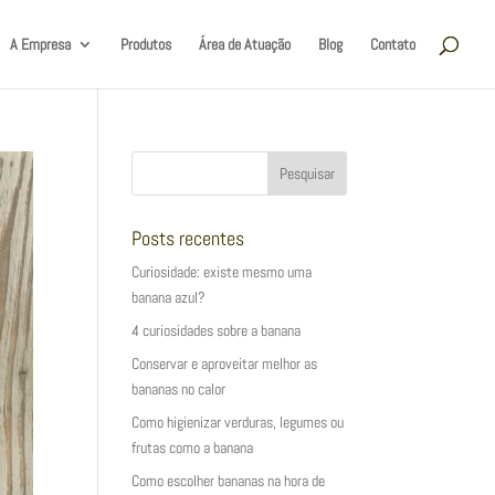
A Empresa
Produtos
Área de Atuação
Blog
Contato
Posts recentes
Curiosidade: existe mesmo uma
banana azul?
4 curiosidades sobre a banana
Conservar e aproveitar melhor as
bananas no calor
Como higienizar verduras, legumes ou
frutas como a banana
Como escolher bananas na hora de