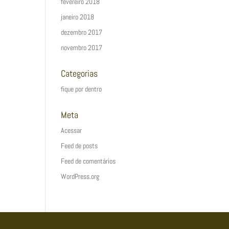
fevereiro 2018
janeiro 2018
dezembro 2017
novembro 2017
Categorias
fique por dentro
Meta
Acessar
Feed de posts
Feed de comentários
WordPress.org